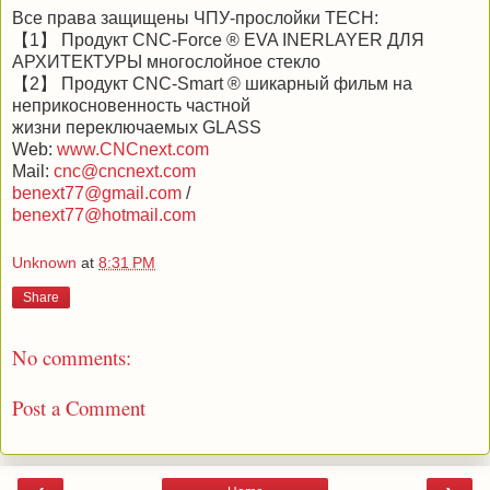
Все права защищены ЧПУ-прослойки TECH:
【1】 Продукт CNC-Force ® EVA INERLAYER ДЛЯ
АРХИТЕКТУРЫ многослойное стекло
【2】 Продукт CNC-Smart ® шикарный фильм на
неприкосновенность частной
жизни переключаемых GLASS
Web:
www.CNCnext.com
Mail:
cnc@cncnext.com
benext77@gmail.com
/
benext77@hotmail.com
Unknown
at
8:31 PM
Share
No comments:
Post a Comment